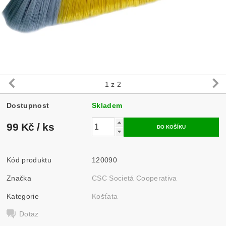
1
z 2
Dostupnost
Skladem
99 Kč
/ ks
Kód produktu
120090
Značka
CSC Societá Cooperativa
Kategorie
Košťata
Dotaz