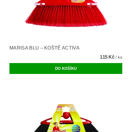
MARISA BLU – KOŠTĚ ACTIVA
115 Kč
/ ks