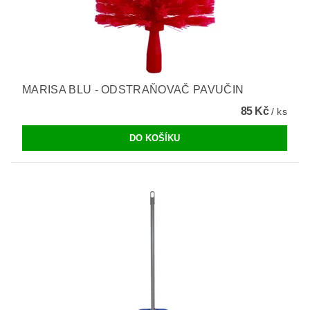
MARISA BLU - ODSTRAŇOVAČ PAVUČIN
85 Kč
/ ks