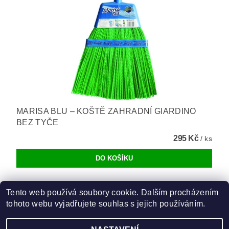
MARISA BLU – KOŠTĚ ZAHRADNÍ GIARDINO
BEZ TYČE
295 Kč
/ ks
Tento web používá soubory cookie. Dalším procházením
tohoto webu vyjadřujete souhlas s jejich používáním.
marisa-produkty.cz
|
eudorex.cz