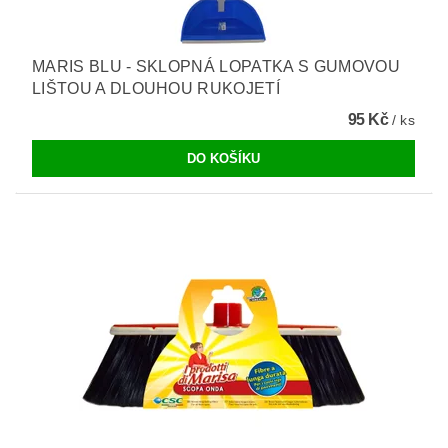
MARIS BLU - SKLOPNÁ LOPATKA S GUMOVOU
LIŠTOU A DLOUHOU RUKOJETÍ
95 Kč
/ ks