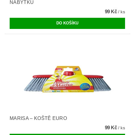
NÁBYTKU
99 Kč
/ ks
MARISA – KOŠTĚ EURO
99 Kč
/ ks