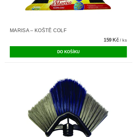
MARISA – KOŠTĚ COLF
159 Kč
/ ks