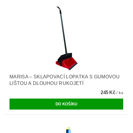
MARISA – SKLAPOVACÍ LOPATKA S GUMOVOU
LIŠTOU A DLOUHOU RUKOJETÍ
245 Kč
/ ks