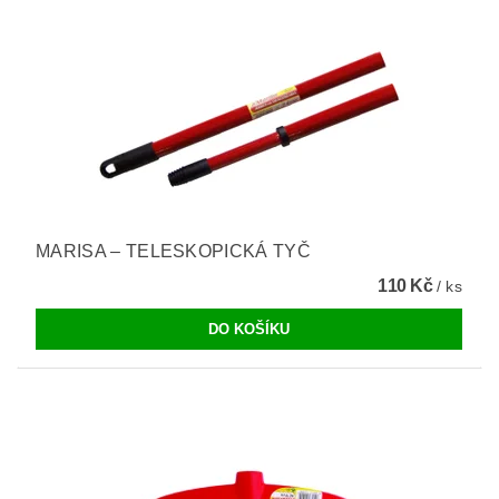
MARISA – TELESKOPICKÁ TYČ
110 Kč
/ ks