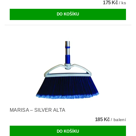
175 Kč
/ ks
MARISA – SILVER ALTA
185 Kč
/ balení