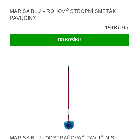
MARISA BLU – ROHOVÝ STROPNÍ SMETÁK
PAVUČINY
159 Kč
/ ks
MARISA BLU - ODSTRAŇOVAČ PAVUČIN S