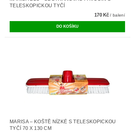
TELESKOPICKOU TYČÍ
170 Kč
/ balení
MARISA – KOŠTĚ NÍZKÉ S TELESKOPICKOU
TYČÍ 70 X 130 CM