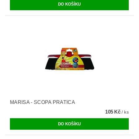
MARISA - SCOPA PRATICA
105 Kč
/ ks