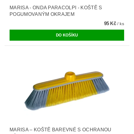
MARISA - ONDA PARACOLPI - KOŠTĚ S
POGUMOVANÝM OKRAJEM
95 Kč
/ ks
MARISA – KOŠTĚ BAREVNÉ S OCHRANOU