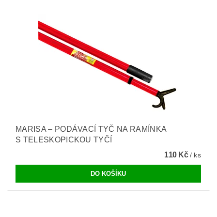
MARISA – PODÁVACÍ TYČ NA RAMÍNKA
S TELESKOPICKOU TYČÍ
110 Kč
/ ks