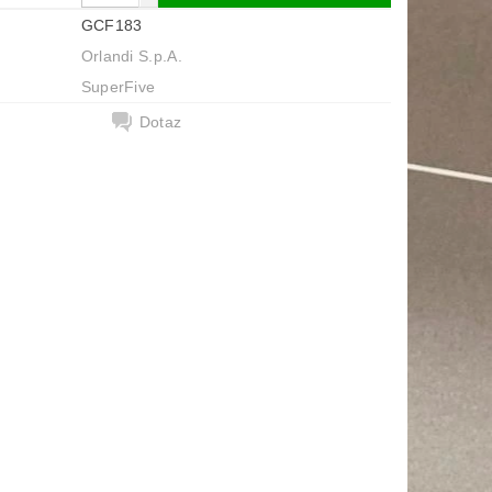
GCF183
Orlandi S.p.A.
SuperFive
Dotaz