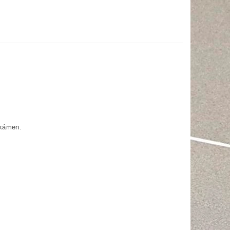
 kámen.