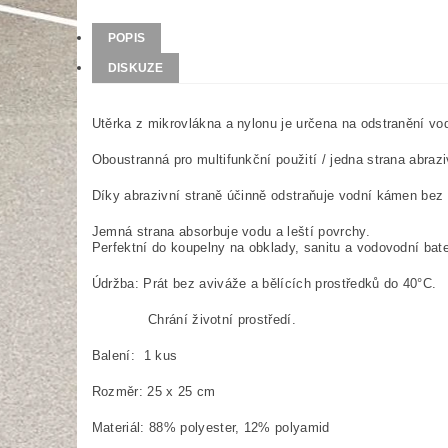
POPIS
DISKUZE
Utěrka z mikrovlákna a nylonu je určena na odstranění v
Oboustranná pro multifunkční použití / jedna strana abrazi
Díky abrazivní straně účinně odstraňuje vodní kámen bez
Jemná strana absorbuje vodu a leští povrchy.
Perfektní do koupelny na obklady, sanitu a vodovodní bat
Údržba: Prát bez aviváže a bělících prostředků do 40°C.
Chrání životní prostředí.
Balení: 1 kus
Rozměr: 25 x 25 cm
Materiál: 88% polyester, 12% polyamid