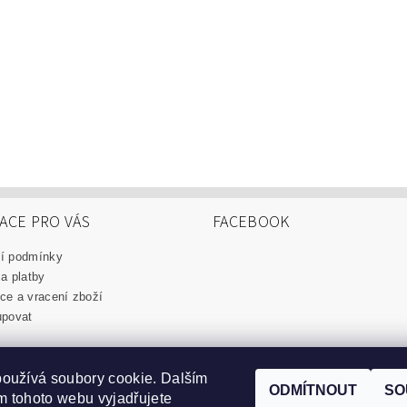
ACE PRO VÁS
FACEBOOK
í podmínky
a platby
e a vracení zboží
upovat
oužívá soubory cookie. Dalším
ODMÍTNOUT
SO
 tohoto webu vyjadřujete