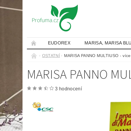
EUDOREX
MARISA, MARISA BL
JAK NAKUPOVAT
DOPRAVA A PLATBY
OSTATNÍ
MARISA PANNO MULTIUSO - víceú
NAPIŠTE NÁM
MARISA PANNO MUL
3 hodnocení