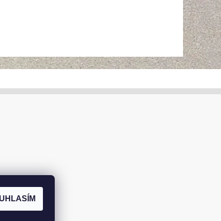
UHLASÍM