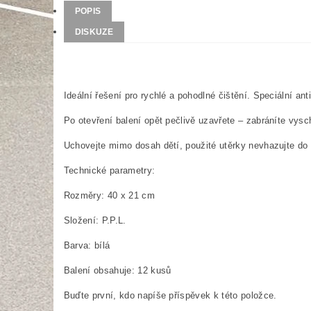
POPIS
DISKUZE
Ideální řešení pro rychlé a pohodlné čištění. Speciální an
Po otevření balení opět pečlivě uzavřete – zabráníte vysc
Uchovejte mimo dosah dětí, použité utěrky nevhazujte do 
Technické parametry:
Rozměry: 40 x 21 cm
Složení: P.P.L.
Barva: bílá
Balení obsahuje: 12 kusů
Buďte první, kdo napíše příspěvek k této položce.