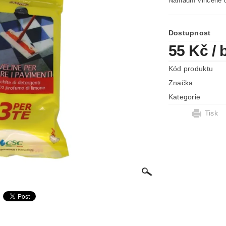
Náhradní vlhčené 
Dostupnost
55 Kč
/ 
Kód produktu
Značka
Kategorie
Tisk