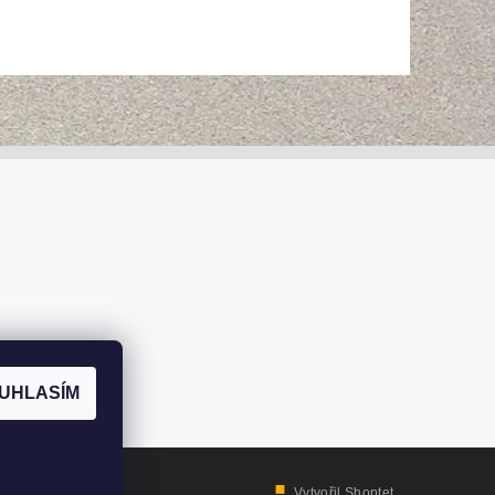
UHLASÍM
Vytvořil Shoptet