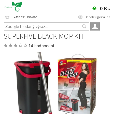
0 Kč
k.r.elixir@email.cz
+420 271 750 090
SUPERFIVE BLACK MOP KIT
14 hodnocení