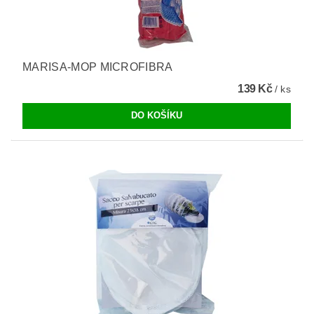
MARISA-MOP MICROFIBRA
139 Kč
/ ks