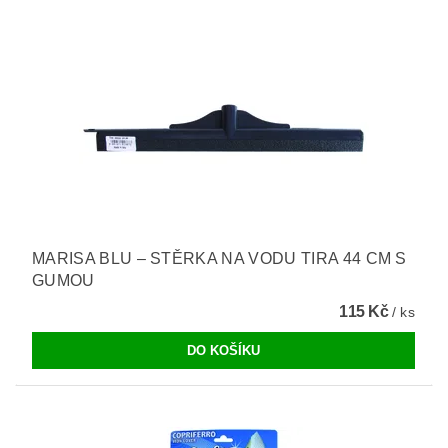
MARISA BLU – STĚRKA NA VODU TIRA 44 CM S
GUMOU
115 Kč
/ ks