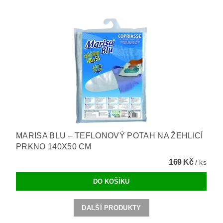
MARISA BLU – TEFLONOVÝ POTAH NA ŽEHLICÍ
PRKNO 140X50 CM
169 Kč
/ ks
DALŠÍ PRODUKTY