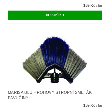
159 Kč
/ ks
MARISA BLU – ROHOVÝ STROPNÍ SMETÁK
PAVUČINY
159 Kč
/ ks