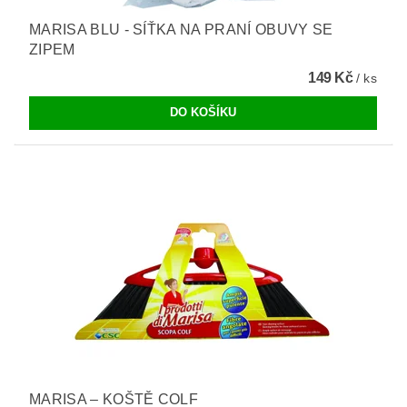
MARISA BLU - SÍŤKA NA PRANÍ OBUVY SE
ZIPEM
149 Kč
/ ks
MARISA – KOŠTĚ COLF