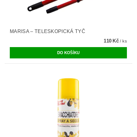
MARISA – TELESKOPICKÁ TYČ
110 Kč
/ ks