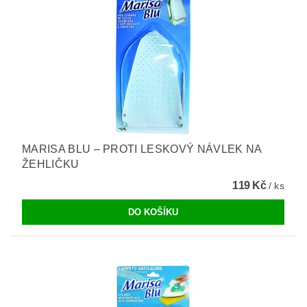
MARISA BLU – PROTI LESKOVÝ NÁVLEK NA
ŽEHLIČKU
119 Kč
/ ks