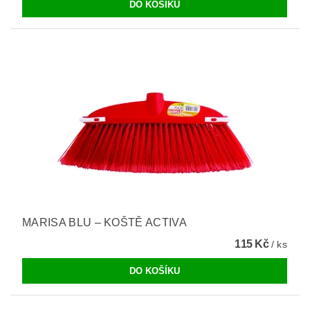
MARISA BLU – KOŠTĚ ACTIVA
115 Kč
/ ks