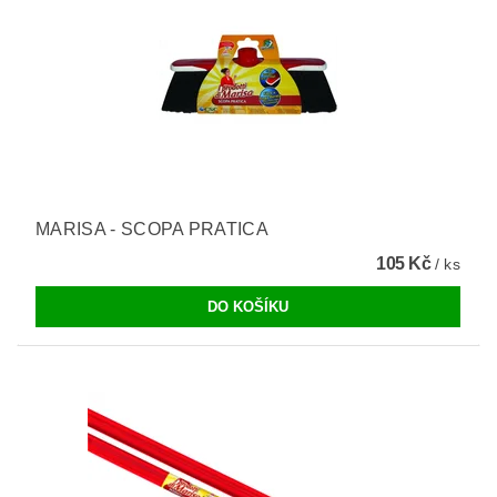
MARISA - SCOPA PRATICA
105 Kč
/ ks