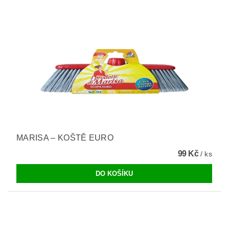
MARISA – KOŠTĚ EURO
99 Kč
/ ks