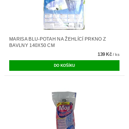
MARISA BLU-POTAH NA ŽEHLÍCÍ PRKNO Z
BAVLNY 140X50 CM
139 Kč
/ ks