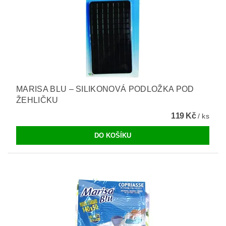
MARISA BLU – SILIKONOVÁ PODLOŽKA POD
ŽEHLIČKU
119 Kč
/ ks