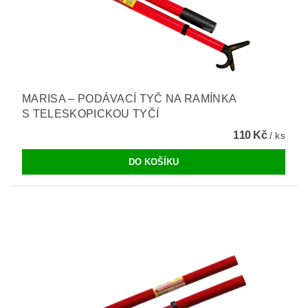
MARISA – PODÁVACÍ TYČ NA RAMÍNKA
S TELESKOPICKOU TYČÍ
110 Kč
/ ks